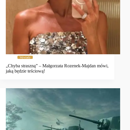
Wywiady
„Chyba straszną” – Małgorzata Rozenek-Majdan mówi,
jaką będzie teściową!