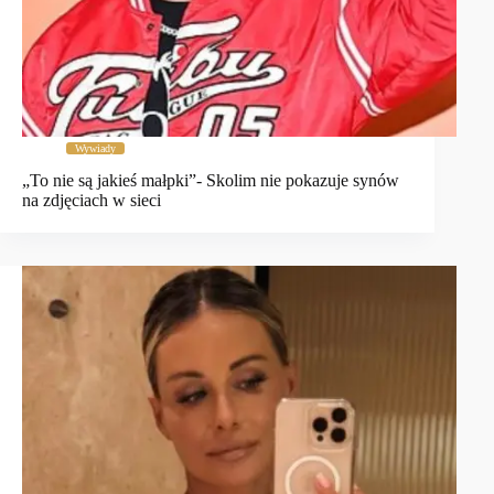
Wywiady
„To nie są jakieś małpki”- Skolim nie pokazuje synów
na zdjęciach w sieci