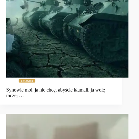
Człowiek
Synowie moi, ja nie chcę, abyście kłamali, ja wolę
raczej …