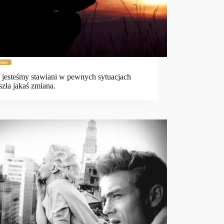
Inne
jesteśmy stawiani w pewnych sytuacjach
szła jakaś zmiana.