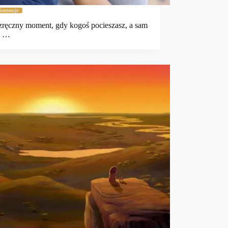
Sentencje
zręczny moment, gdy kogoś pocieszasz, a sam
w …