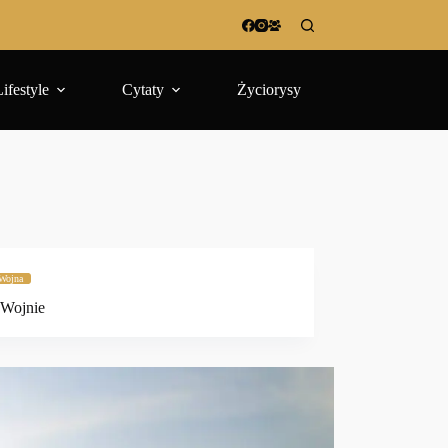
Lifestyle
Cytaty
Życiorysy
Wojna
 Wojnie