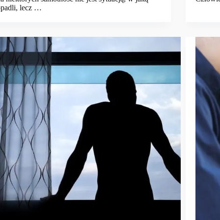
padli, lecz …