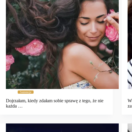
Sentencje
Dojrzałam, kiedy zdałam sobie sprawę z tego, że nie
Wi
każda …
za