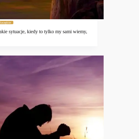
Szczęście
takie sytuacje, kiedy to tylko my sami wiemy,