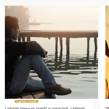
Fragmenty z książek
Ludziom zdarza się znaleźć w sytuacjach, z którymi
Dl