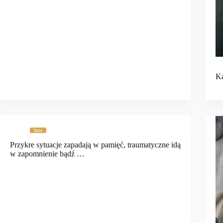
Ka
Inne
Przykre sytuacje zapadają w pamięć, traumatyczne idą
w zapomnienie bądź …