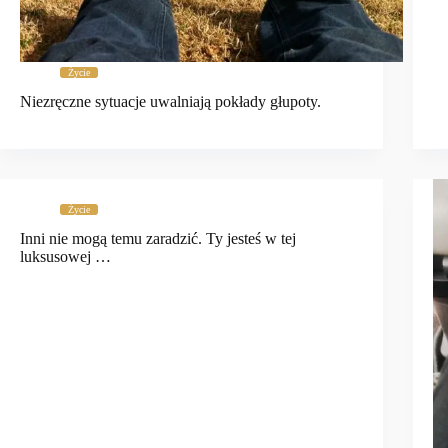
Życie
Niezręczne sytuacje uwalniają pokłady głupoty.
Życie
Inni nie mogą temu zaradzić. Ty jesteś w tej
luksusowej …