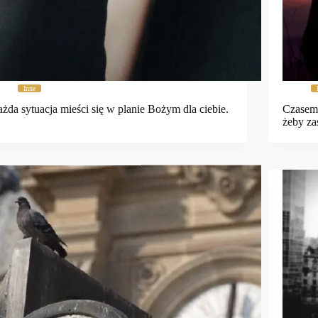
Inne
żda sytuacja mieści się w planie Bożym dla ciebie.
Czasem 
żeby za