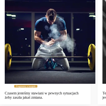
Fragmenty z książek
Czasem jesteśmy stawiani w pewnych sytuacjach
Te
żeby zaszła jakaś zmiana.
je