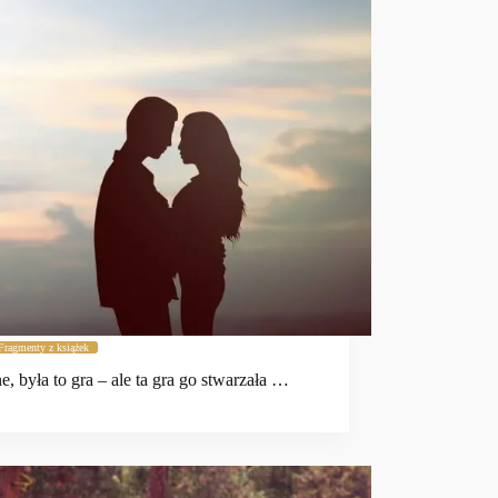
Fragmenty z książek
, była to gra – ale ta gra go stwarzała …