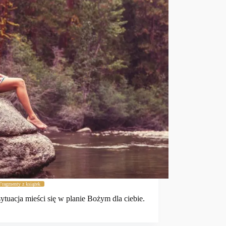
Fragmenty z książek
ytuacja mieści się w planie Bożym dla ciebie.