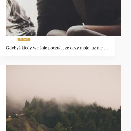
Miłość
Gdybyś kiedy we śnie poczuła, że oczy moje już nie …