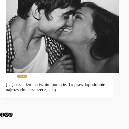
Inne
[…] oszalałem na twoim punkcie. To prawdopodobnie
najrozsądniejsza rzecz, jaką …