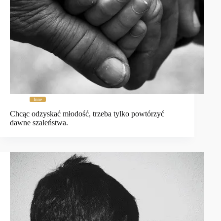
Inne
Chcąc odzyskać młodość, trzeba tylko powtórzyć
dawne szaleństwa.