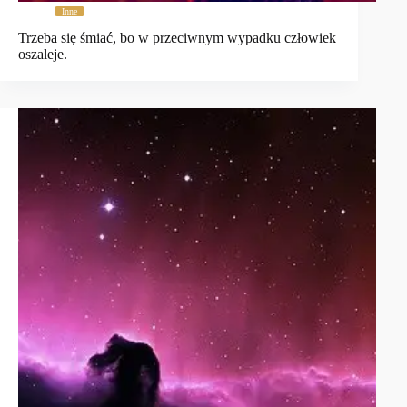
Inne
Trzeba się śmiać, bo w przeciwnym wypadku człowiek
oszaleje.