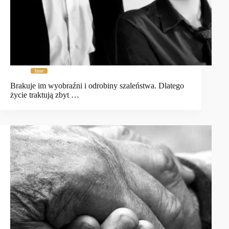
Inne
Brakuje im wyobraźni i odrobiny szaleństwa. Dlatego
życie traktują zbyt …