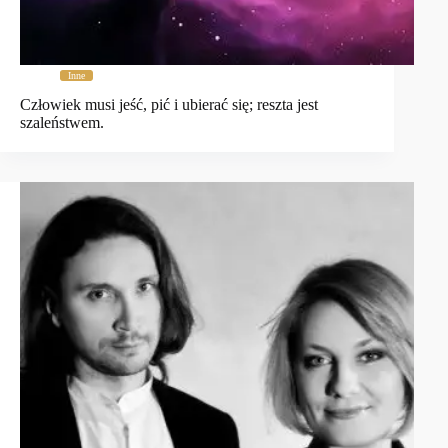
Inne
Człowiek musi jeść, pić i ubierać się; reszta jest
szaleństwem.