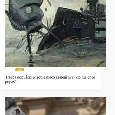
Inne
Trzeba dopuścić w sobie nieco szaleństwa, kto nie chce
popaść …