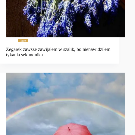
Inne
Zegarek zawsze zawijałem w szalik, bo nienawidziłem
tykania sekundnika.