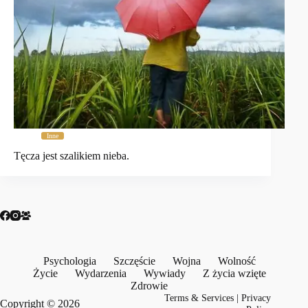
Inne
Tęcza jest szalikiem nieba.
Psychologia
Szczęście
Wojna
Wolność
Życie
Wydarzenia
Wywiady
Z życia wzięte
Zdrowie
Terms & Services
|
Privacy
Copyright © 2026