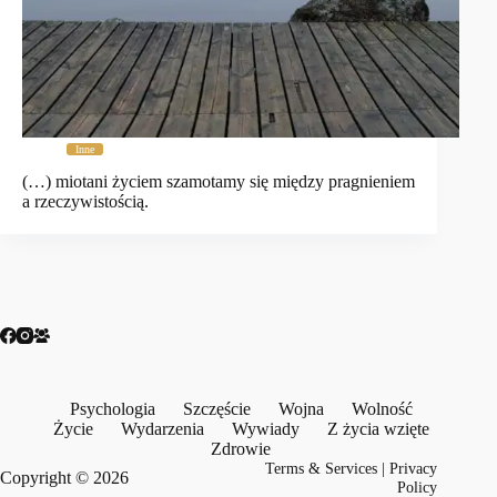
Inne
(…) miotani życiem szamotamy się między pragnieniem
a rzeczywistością.
Psychologia
Szczęście
Wojna
Wolność
Życie
Wydarzenia
Wywiady
Z życia wzięte
Zdrowie
Terms & Services
|
Privacy
Copyright © 2026
Policy