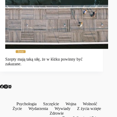
Życie
Szepty mają taką siłę, że w łóżku powinny być
zakazane.
Psychologia
Szczęście
Wojna
Wolność
Życie
Wydarzenia
Wywiady
Z życia wzięte
Zdrowie