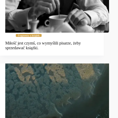
Fragmenty z książek
Miłość jest czymś, co wymyślili pisarze, żeby
sprzedawać książki.