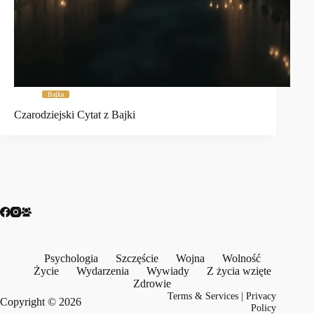
Bajka
Czarodziejski Cytat z Bajki
Psychologia
Szczęście
Wojna
Wolność
Życie
Wydarzenia
Wywiady
Z życia wzięte
Zdrowie
Terms & Services
|
Privacy
Copyright © 2026
Policy