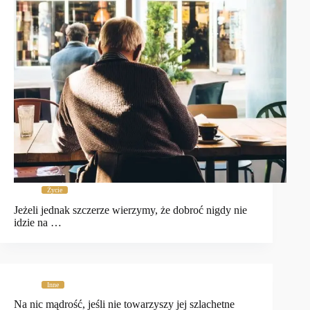
Życie
Jeżeli jednak szczerze wierzymy, że dobroć nigdy nie
idzie na …
Inne
Na nic mądrość, jeśli nie towarzyszy jej szlachetne