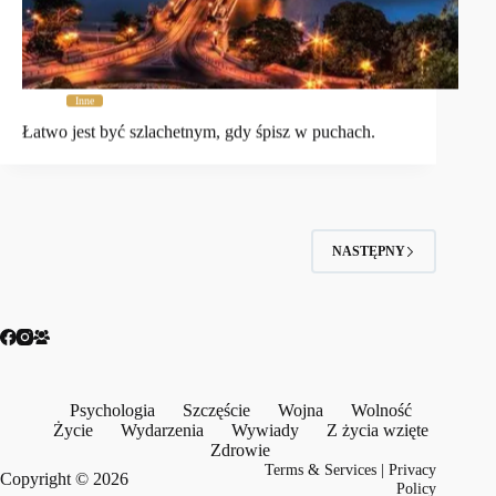
Inne
Łatwo jest być szlachetnym, gdy śpisz w puchach.
NASTĘPNY
Psychologia
Szczęście
Wojna
Wolność
Życie
Wydarzenia
Wywiady
Z życia wzięte
Zdrowie
Terms & Services
|
Privacy
Copyright © 2026
Policy