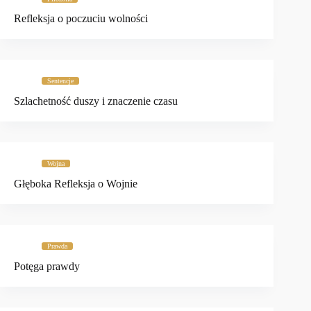
Refleksja o poczuciu wolności
Sentencje
Szlachetność duszy i znaczenie czasu
Wojna
Głęboka Refleksja o Wojnie
Prawda
Potęga prawdy