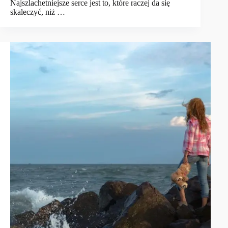
Najszlachetniejsze serce jest to, które raczej da się
skaleczyć, niż …