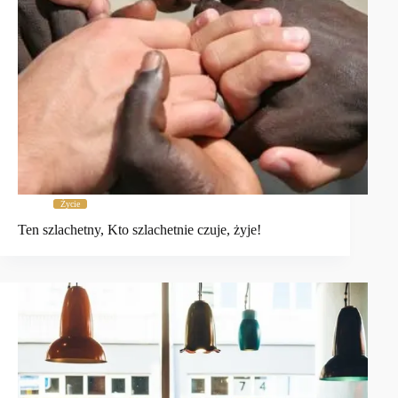
Życie
Ten szlachetny, Kto szlachetnie czuje, żyje!