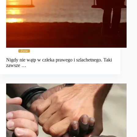
Życie
Nigdy nie wątp w człeka prawego i szlachetnego. Taki
zawsze …