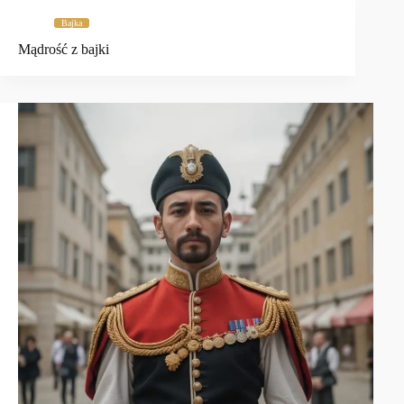
Bajka
Mądrość z bajki