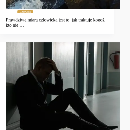
Człowiek
Prawdziwą miarą człowieka jest to, jak traktuje kogoś,
kto nie …