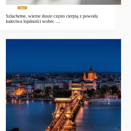
Inne
Szlachetne, wierne dusze często cierpią z powodu
kalectwa lojalności wobec …