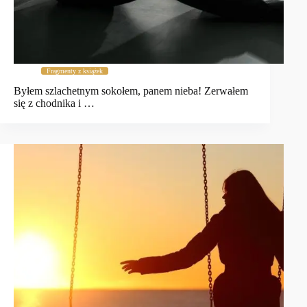
Fragmenty z książek
Byłem szlachetnym sokołem, panem nieba! Zerwałem
się z chodnika i …