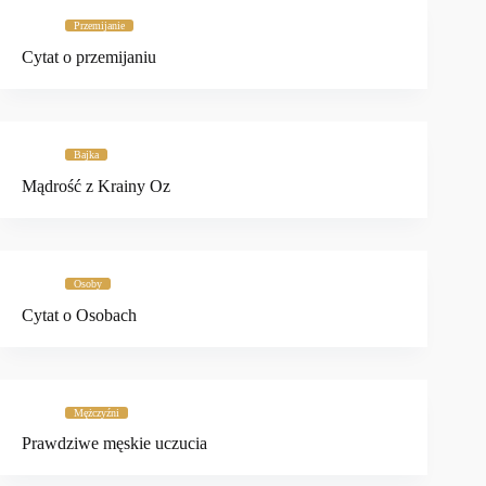
Przemijanie
Cytat o przemijaniu
Bajka
Mądrość z Krainy Oz
Osoby
Cytat o Osobach
Mężczyźni
Prawdziwe męskie uczucia