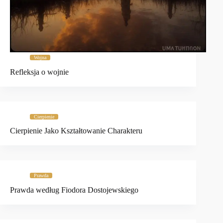
Wojna
Refleksja o wojnie
Cierpienie
Cierpienie Jako Kształtowanie Charakteru
Prawda
Prawda według Fiodora Dostojewskiego