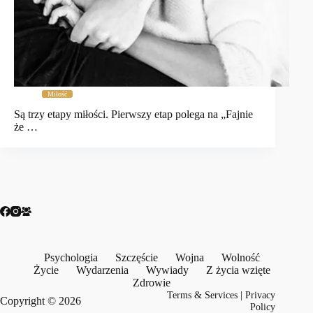
Miłość
Są trzy etapy miłości. Pierwszy etap polega na „Fajnie
że …
Psychologia
Szczęście
Wojna
Wolność
Życie
Wydarzenia
Wywiady
Z życia wzięte
Zdrowie
Terms & Services
|
Privacy
Copyright © 2026
Policy