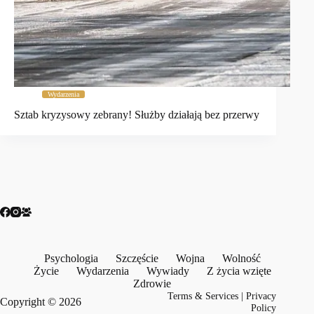
Wydarzenia
Sztab kryzysowy zebrany! Służby działają bez przerwy
Psychologia
Szczęście
Wojna
Wolność
Życie
Wydarzenia
Wywiady
Z życia wzięte
Zdrowie
Terms & Services
|
Privacy
Copyright © 2026
Policy