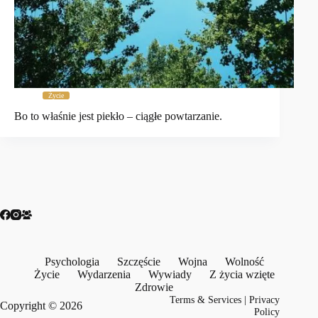
Życie
Bo to właśnie jest piekło – ciągłe powtarzanie.
Psychologia
Szczęście
Wojna
Wolność
Życie
Wydarzenia
Wywiady
Z życia wzięte
Zdrowie
Terms & Services
|
Privacy
Copyright © 2026
Policy