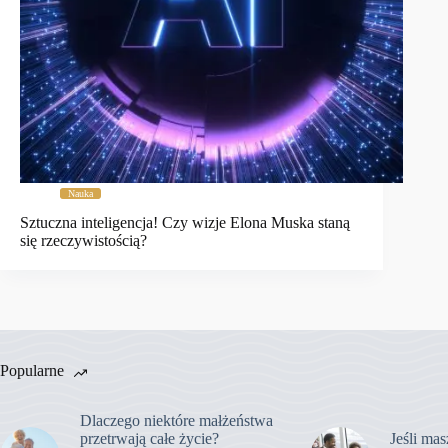
Nauka
Sztuczna inteligencja! Czy wizje Elona Muska staną
się rzeczywistością?
Popularne
Dlaczego niektóre małżeństwa
przetrwają całe życie?
Jeśli mas