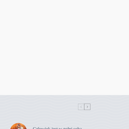
Człowiek jest w pełni sobą,