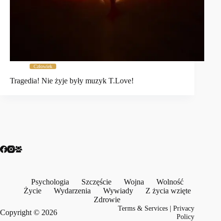
Człowiek
Tragedia! Nie żyje były muzyk T.Love!
Psychologia
Szczęście
Wojna
Wolność
Życie
Wydarzenia
Wywiady
Z życia wzięte
Zdrowie
Terms & Services
|
Privacy
Copyright © 2026
Policy