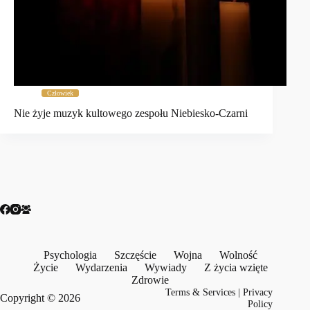
Człowiek
Nie żyje muzyk kultowego zespołu Niebiesko-Czarni
Psychologia
Szczęście
Wojna
Wolność
Życie
Wydarzenia
Wywiady
Z życia wzięte
Zdrowie
Terms & Services
|
Privacy
Copyright © 2026
Policy