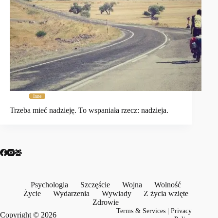
Inne
Trzeba mieć nadzieję. To wspaniała rzecz: nadzieja.
Psychologia
Szczęście
Wojna
Wolność
Życie
Wydarzenia
Wywiady
Z życia wzięte
Zdrowie
Terms & Services
|
Privacy
Copyright © 2026