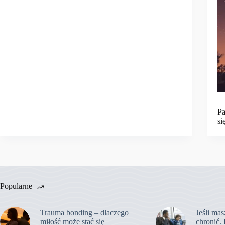
Pa
si
Popularne
Trauma bonding – dlaczego
Jeśli mas
miłość może stać się
chronić. 