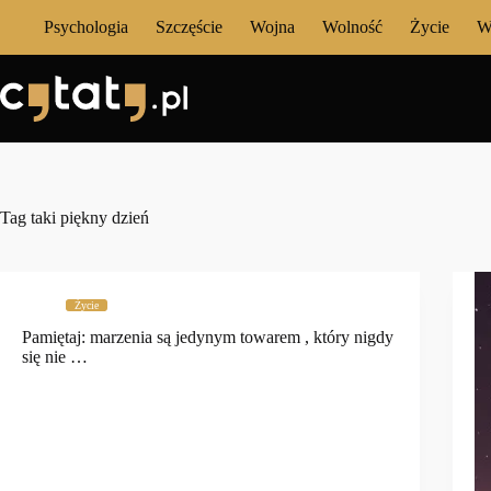
Przejdź
Psychologia
Szczęście
Wojna
Wolność
Życie
W
do
treści
Tag
taki piękny dzień
Życie
Pamiętaj: marzenia są jedynym towarem , który nigdy
się nie …