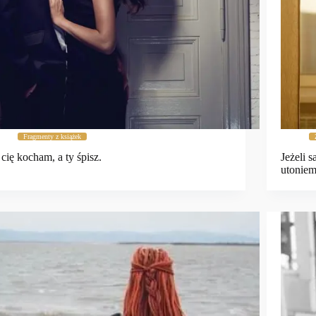
Fragmenty z książek
 cię kocham, a ty śpisz.
Jeżeli 
utonie