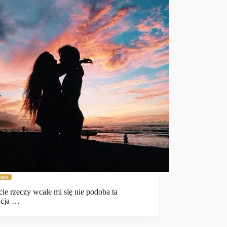
Inne
ie rzeczy wcale mi się nie podoba ta
cja …