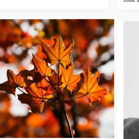
zostać 