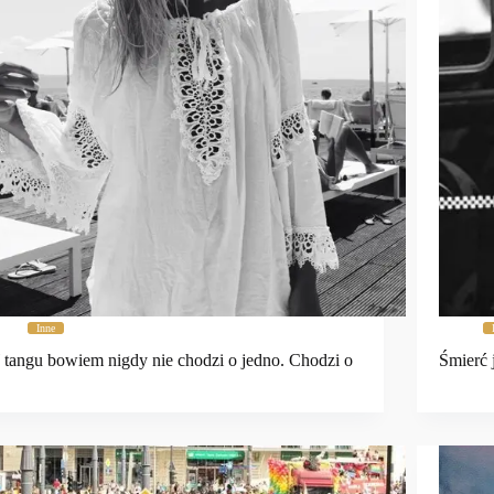
Inne
tangu bowiem nigdy nie chodzi o jedno. Chodzi o
Śmierć 
…