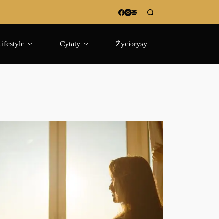
Lifestyle
Cytaty
Życiorysy