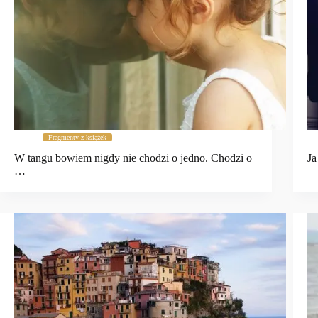
Fragmenty z książek
W tangu bowiem nigdy nie chodzi o jedno. Chodzi o
Ja
…