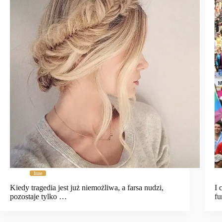
Inne
Kiedy tragedia jest już niemożliwa, a farsa nudzi,
I 
pozostaje tylko …
fu