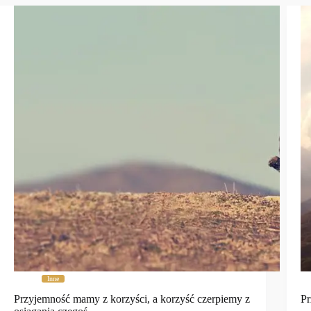
Inne
Przyjemność mamy z korzyści, a korzyść czerpiemy z
Pr