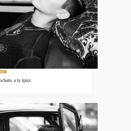
Inne
ocham, a ty śpisz.