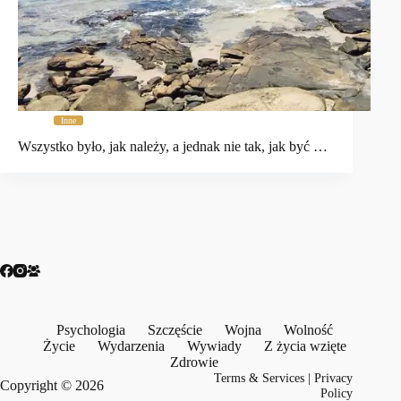
Inne
Wszystko było, jak należy, a jednak nie tak, jak być …
Psychologia
Szczęście
Wojna
Wolność
Życie
Wydarzenia
Wywiady
Z życia wzięte
Zdrowie
Terms & Services
|
Privacy
Copyright © 2026
Policy