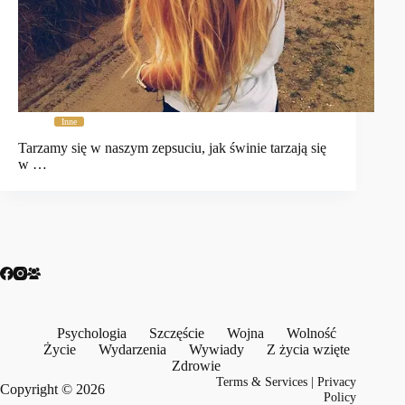
Inne
Tarzamy się w naszym zepsuciu, jak świnie tarzają się
w …
Psychologia
Szczęście
Wojna
Wolność
Życie
Wydarzenia
Wywiady
Z życia wzięte
Zdrowie
Terms & Services
|
Privacy
Copyright © 2026
Policy