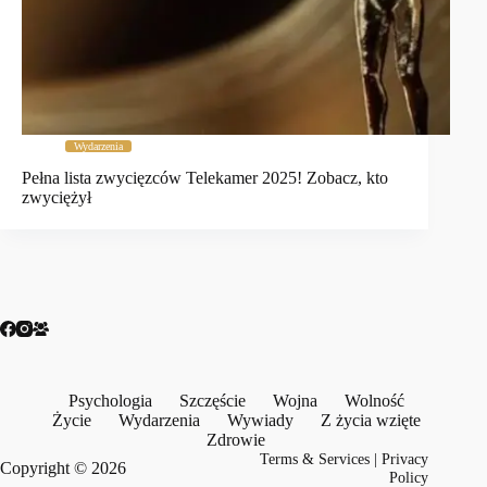
Wydarzenia
Pełna lista zwycięzców Telekamer 2025! Zobacz, kto
zwyciężył
Psychologia
Szczęście
Wojna
Wolność
Życie
Wydarzenia
Wywiady
Z życia wzięte
Zdrowie
Terms & Services
|
Privacy
Copyright © 2026
Policy