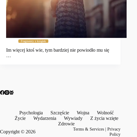
Fragmenty z książek
Im więcej ktoś wie, tym bardziej nie powiodło mu się
…
Psychologia
Szczęście
Wojna
Wolność
Życie
Wydarzenia
Wywiady
Z życia wzięte
Zdrowie
Terms & Services
|
Privacy
Copyright © 2026
Policy