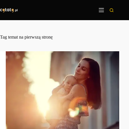
Przejdź
do
treści
Tag
temat na pierwszą stronę