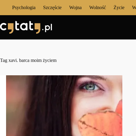
Przejdź
Psychologia
Szczęście
Wojna
Wolność
Życie
W
do
treści
Tag
xavi. barca moim życiem