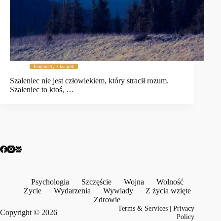
Fragmenty z książek
Szaleniec nie jest człowiekiem, który stracił rozum.
Szaleniec to ktoś, …
Psychologia
Szczęście
Wojna
Wolność
Życie
Wydarzenia
Wywiady
Z życia wzięte
Zdrowie
Terms & Services
|
Privacy
Copyright © 2026
Policy