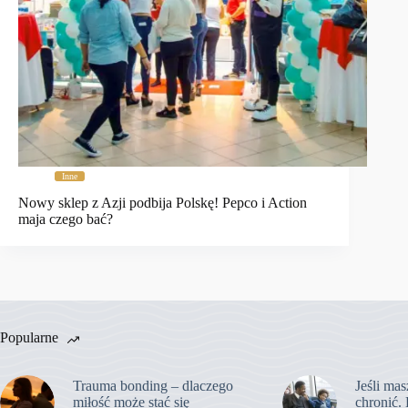
Inne
Nowy sklep z Azji podbija Polskę! Pepco i Action
maja czego bać?
Popularne
Trauma bonding – dlaczego
Jeśli mas
miłość może stać się
chronić. 