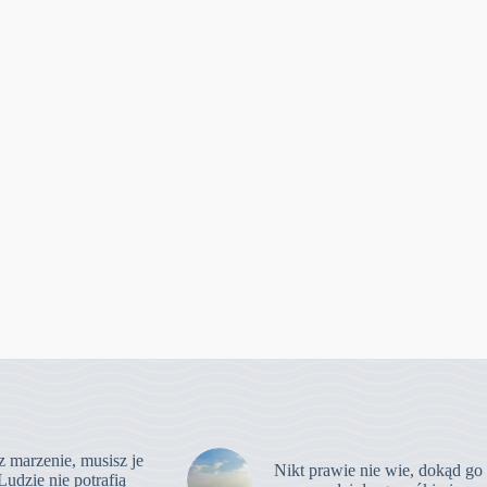
z marzenie, musisz je
Nikt prawie nie wie, dokąd go
Ludzie nie potrafią