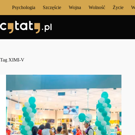
Przejdź
Psychologia
Szczęście
Wojna
Wolność
Życie
W
do
treści
Tag
XIMI-V