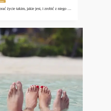
Inne
rać życie takim, jakie jest, i zrobić z niego …