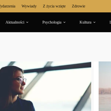
ydarzenia
Wywiady
Z życia wzięte
Zdrowie
Aktualności
Psychologia
Kultura