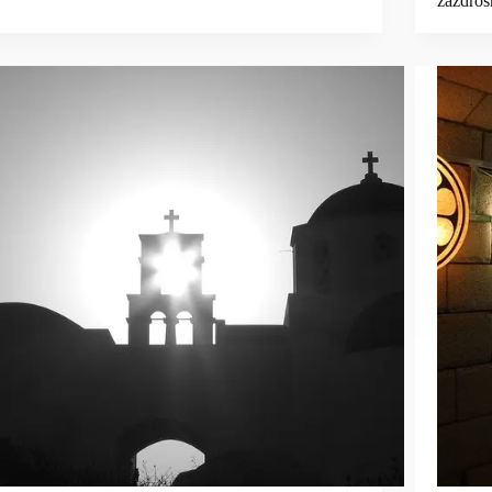
zazdro