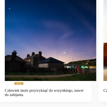
Życie
Człowiek może przywyknąć do wszystkiego, nawet
Cz
do zabijania.