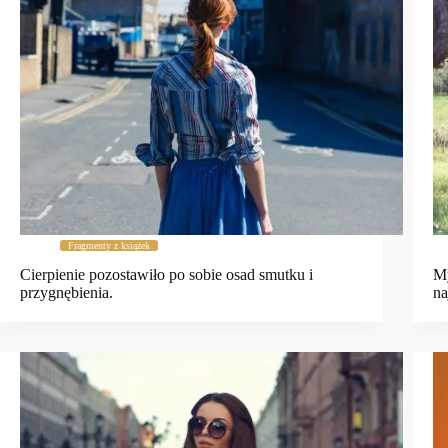
Fragmenty z książek
Cierpienie pozostawiło po sobie osad smutku i
My
przygnębienia.
na