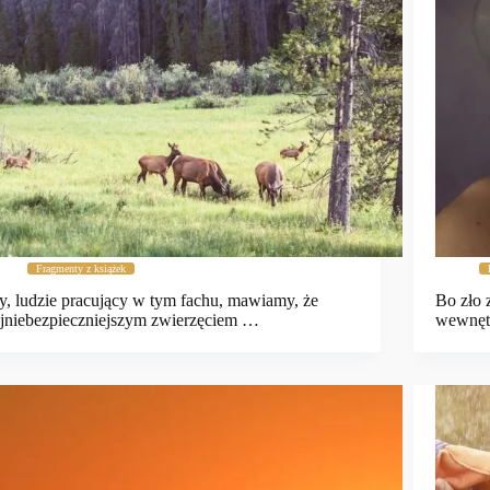
Fragmenty z książek
, ludzie pracujący w tym fachu, mawiamy, że
Bo zło 
jniebezpieczniejszym zwierzęciem …
wewnęt