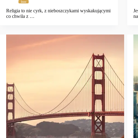
Inne
Religia to nie cyrk, z nieboszczykami wyskakującymi
Je
co chwila z …
na