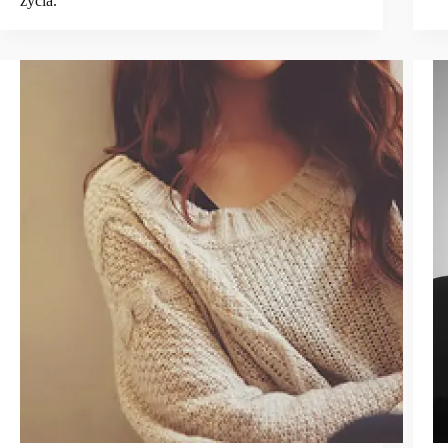
życia.