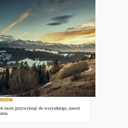
Człowiek
ek może przywyknąć do wszystkiego, nawet
ania.