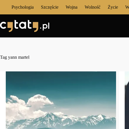
Przejdź
Psychologia
Szczęście
Wojna
Wolność
Życie
W
do
treści
Tag
yann martel