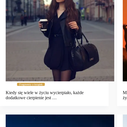
Fragmenty z książek
Kiedy się wiele w życiu wycierpiało, każde
Mi
dodatkowe cierpienie jest …
ży