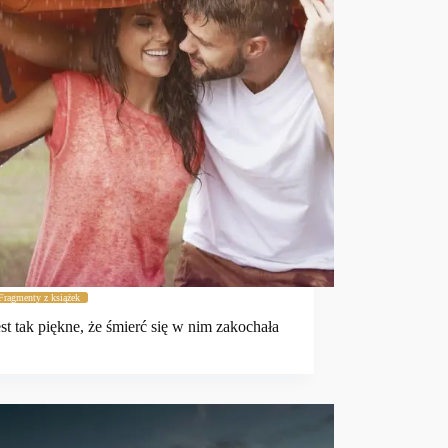
Fragmenty z książek
est tak piękne, że śmierć się w nim zakochała