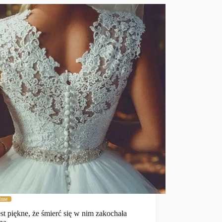
Inne
est piękne, że śmierć się w nim zakochała