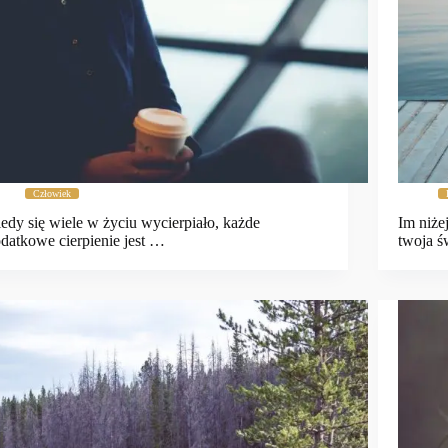
Człowiek
edy się wiele w życiu wycierpiało, każde
Im niże
datkowe cierpienie jest …
twoja 