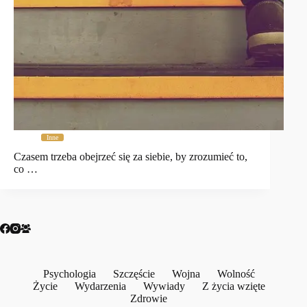
Inne
Czasem trzeba obejrzeć się za siebie, by zrozumieć to,
co …
Psychologia
Szczęście
Wojna
Wolność
Życie
Wydarzenia
Wywiady
Z życia wzięte
Zdrowie