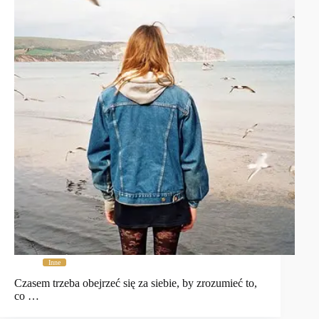
Inne
Czasem trzeba obejrzeć się za siebie, by zrozumieć to,
co …