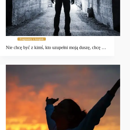
Fragmenty z książek
Nie chcę być z kimś, kto uzupełni moją duszę, chcę …