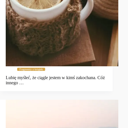
Fragmenty z książek
Lubię myśleć, że ciągle jestem w kimś zakochana. Cóż
innego …