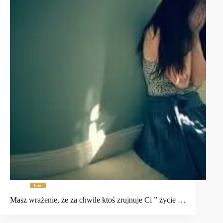
Inne
Masz wrażenie, że za chwile ktoś zrujnuje Ci ” życie …