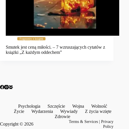
Fragmenty z książek
Smutek jest ceną miłości. – 7 wzruszających cytatów z
książki „Z każdym oddechem”
Psychologia
Szczęście
Wojna
Wolność
Życie
Wydarzenia
Wywiady
Z życia wzięte
Zdrowie
Terms & Services
|
Privacy
Copyright © 2026
Policy