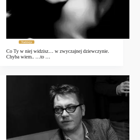
Nadzieja
Co Ty w niej widzisz… w zwyczajnej dziewczynie.
Chyba wiem.. …to …