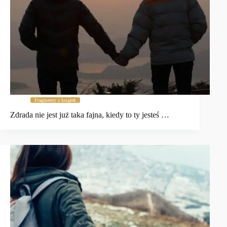
Fragmenty z książek
Zdrada nie jest już taka fajna, kiedy to ty jesteś …