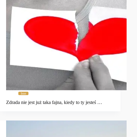
Inne
Zdrada nie jest już taka fajna, kiedy to ty jesteś …