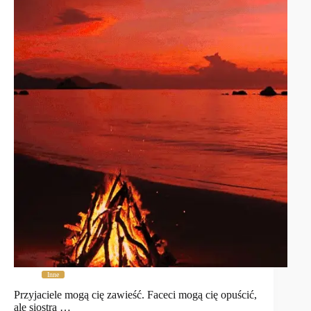
Inne
Przyjaciele mogą cię zawieść. Faceci mogą cię opuścić,
ale siostra …