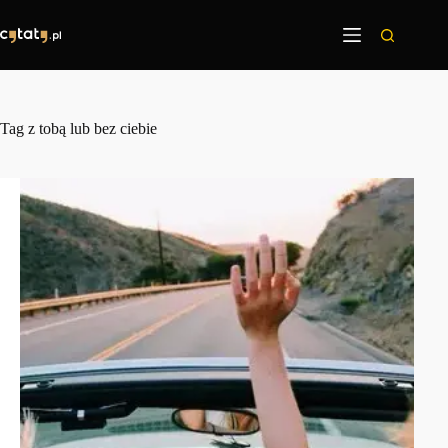
Przejdź
do
treści
Tag
z tobą lub bez ciebie