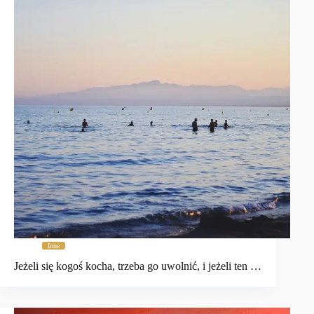
Inne
Jeżeli się kogoś kocha, trzeba go uwolnić, i jeżeli ten …