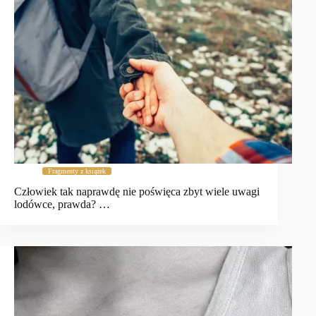
Fragmenty z książek
Człowiek tak naprawdę nie poświęca zbyt wiele uwagi
lodówce, prawda? …