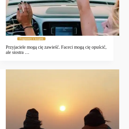
Fragmenty z książek
Przyjaciele mogą cię zawieść. Faceci mogą cię opuścić,
ale siostra …