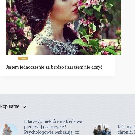
Inne
Jestem jednocześnie za bardzo i zarazem nie dosyć.
Popularne
Dlaczego niektóre małżeństwa
przetrwają całe życie?
Jeśli mas
Psychologowie wskazują, co
chronić. 