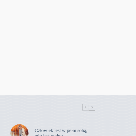
Człowiek jest w pełni sobą,
gdy jest wolny.