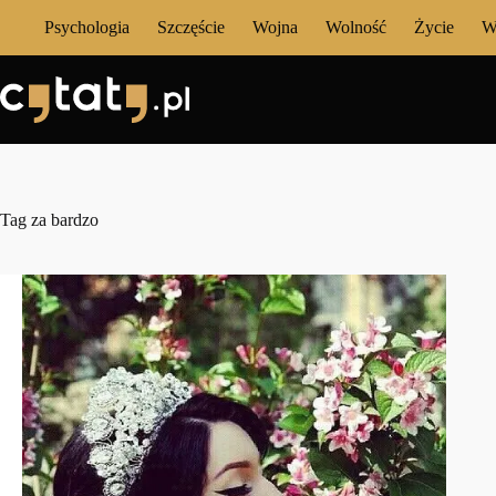
Przejdź
Psychologia
Szczęście
Wojna
Wolność
Życie
W
do
treści
Tag
za bardzo