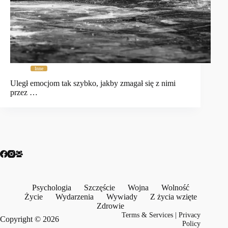
Inne
Uległ emocjom tak szybko, jakby zmagał się z nimi
przez …
Psychologia
Szczęście
Wojna
Wolność
Życie
Wydarzenia
Wywiady
Z życia wzięte
Zdrowie
Terms & Services
|
Privacy
Copyright © 2026
Policy