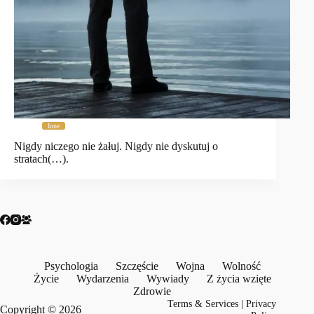
Inne
Nigdy niczego nie żałuj. Nigdy nie dyskutuj o
stratach(…).
Psychologia
Szczęście
Wojna
Wolność
Życie
Wydarzenia
Wywiady
Z życia wzięte
Zdrowie
Terms & Services
|
Privacy
Copyright © 2026