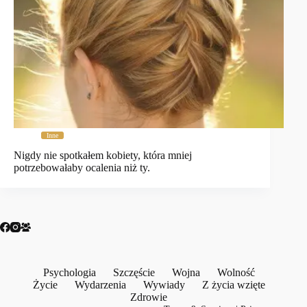
Inne
Nigdy nie spotkałem kobiety, która mniej
potrzebowałaby ocalenia niż ty.
Psychologia
Szczęście
Wojna
Wolność
Życie
Wydarzenia
Wywiady
Z życia wzięte
Zdrowie