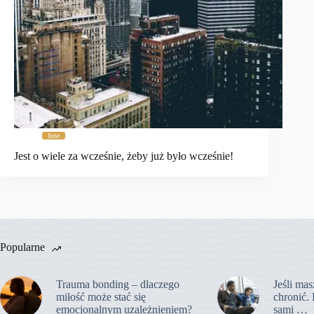
Inne
Jest o wiele za wcześnie, żeby już było wcześnie!
Popularne
Trauma bonding – dlaczego
Jeśli mas
miłość może stać się
chronić. 
emocjonalnym uzależnieniem?
sami …