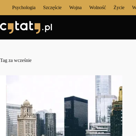
Przejdź
Psychologia
Szczęście
Wojna
Wolność
Życie
W
do
treści
Tag
za wcześnie