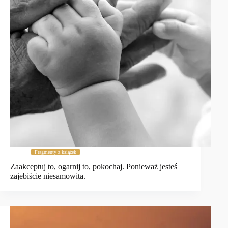
Fragmenty z książek
Zaakceptuj to, ogarnij to, pokochaj. Ponieważ jesteś
zajebiście niesamowita.