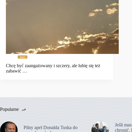
Inne
Chcę być zaangażowany i szczery, ale lubię się też
zabawić …
Popularne
Jeśli mas
Pilny apel Donalda Tuska do
chronić. 