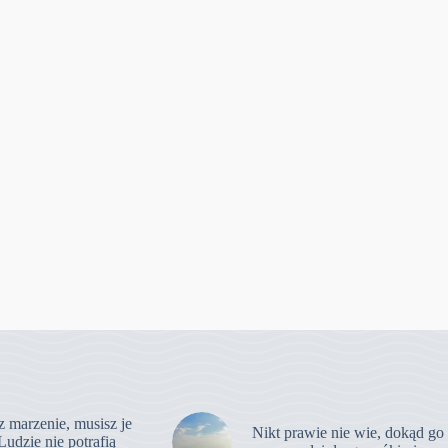
z marzenie, musisz je
Nikt prawie nie wie, dokąd go
Ludzie nie potrafią