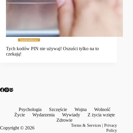
Społeczeństwo
Tych kodów PIN nie używaj! Oszuści tylko na to
czekają!
Psychologia
Szczęście
Wojna
Wolność
Życie
Wydarzenia
Wywiady
Z życia wzięte
Zdrowie
Terms & Services
|
Privacy
Copyright © 2026
Policy