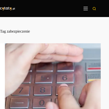
Przejdź
do
treści
Tag
zabezpieczenie