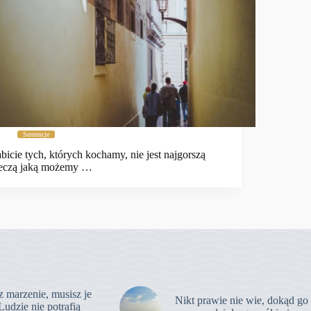
Sentencje
bicie tych, których kochamy, nie jest najgorszą
eczą jaką możemy …
z marzenie, musisz je
Nikt prawie nie wie, dokąd go
Ludzie nie potrafią