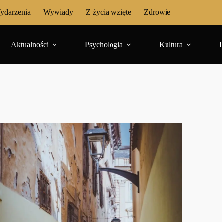
ydarzenia
Wywiady
Z życia wzięte
Zdrowie
Aktualności
Psychologia
Kultura