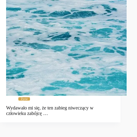
Życie
Wydawało mi się, że ten zabieg niweczący w
człowieku zabójcę …