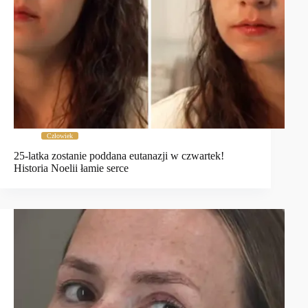
Człowiek
25-latka zostanie poddana eutanazji w czwartek!
Historia Noelii łamie serce