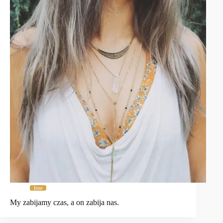
Inne
My zabijamy czas, a on zabija nas.