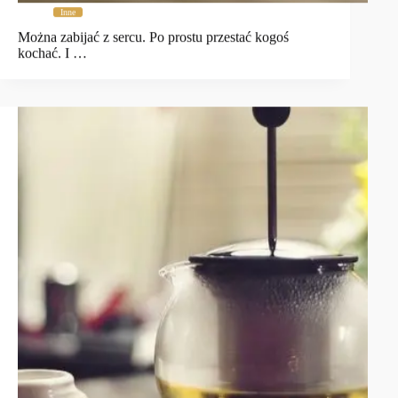
Inne
Można zabijać z sercu. Po prostu przestać kogoś
kochać. I …