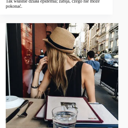
Tak właśnie działa epidemia; zabija, czego nie może
pokonać.