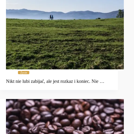
Życie
Nikt nie lubi zabijać, ale jest rozkaz i koniec. Nie …