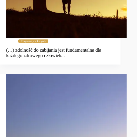
Fragmenty z książek
(…) zdolność do zabijania jest fundamentalna dla
każdego zdrowego człowieka.