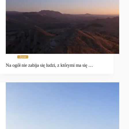
Życie
Na ogół nie zabija się ludzi, z którymi ma się …