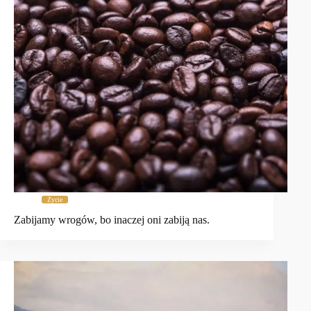
Życie
Zabijamy wrogów, bo inaczej oni zabiją nas.