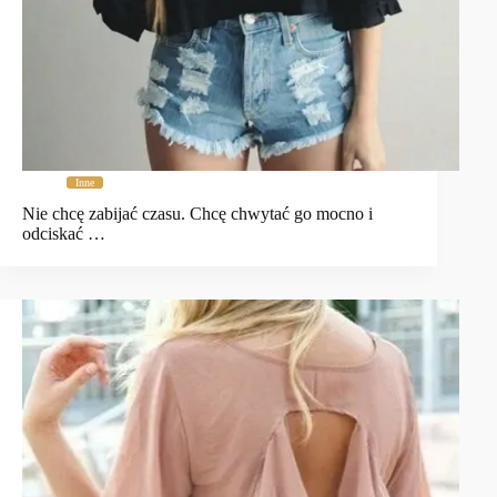
Inne
Nie chcę zabijać czasu. Chcę chwytać go mocno i
odciskać …