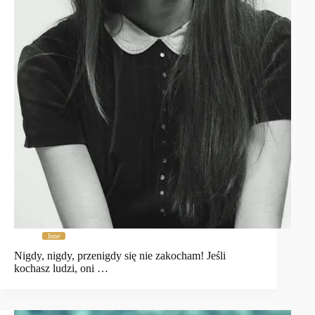
Inne
Nigdy, nigdy, przenigdy się nie zakocham! Jeśli
kochasz ludzi, oni …