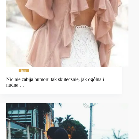
Inne
Nic nie zabija humoru tak skutecznie, jak ogólna i
nudna …