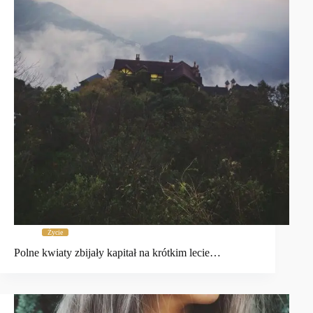
Życie
Polne kwiaty zbijały kapitał na krótkim lecie…