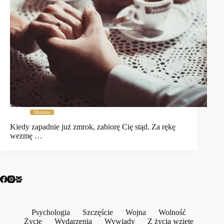
Muzyka
Kiedy zapadnie już zmrok, zabiorę Cię stąd. Za rękę
wezmę …
Psychologia
Szczęście
Wojna
Wolność
Życie
Wydarzenia
Wywiady
Z życia wzięte