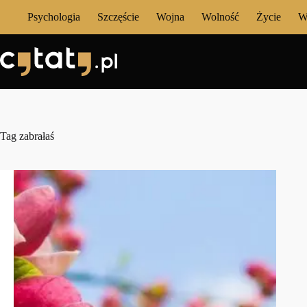
Przejdź
Psychologia
Szczęście
Wojna
Wolność
Życie
W
do
treści
Tag
zabrałaś