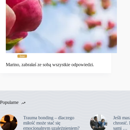
Inne
Marino, zabrałaś ze sobą wszystkie odpowiedzi.
Popularne
Trauma bonding – dlaczego
Jeśli mas
miłość może stać się
chronić. 
emocjonalnym uzależnieniem?
sami …