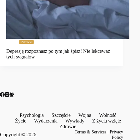
Zdrowie
Depresję rozpoznasz po tym jak śpisz! Nie lekceważ
tych sygnałów
Psychologia
Szczęście
Wojna
Wolność
Życie
Wydarzenia
Wywiady
Z życia wzięte
Zdrowie
Terms & Services
|
Privacy
Copyright © 2026
Policy