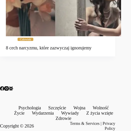
Człowiek
8 cech narcyzmu, które zazwyczaj ignorujemy
Psychologia
Szczęście
Wojna
Wolność
Życie
Wydarzenia
Wywiady
Z życia wzięte
Zdrowie
Terms & Services
|
Privacy
Copyright © 2026
Policy