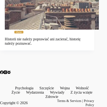
Życie
Historii nie należy poprawiać ani zacierać, historię
należy poznawać.
Psychologia
Szczęście
Wojna
Wolność
Życie
Wydarzenia
Wywiady
Z życia wzięte
Zdrowie
Terms & Services
|
Privacy
Copyright © 2026
Policy