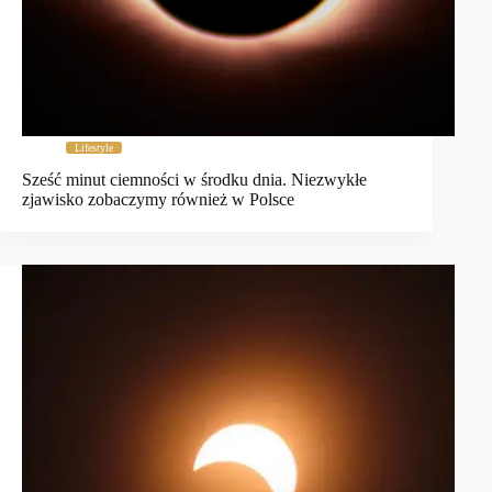
Lifestyle
Sześć minut ciemności w środku dnia. Niezwykłe
zjawisko zobaczymy również w Polsce