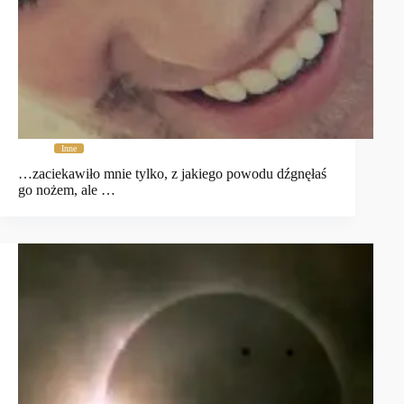
Inne
…zaciekawiło mnie tylko, z jakiego powodu dźgnęłaś
go nożem, ale …