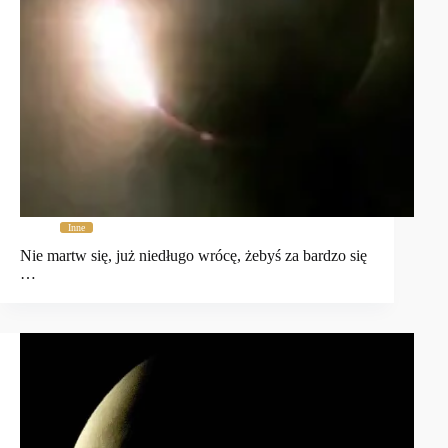
Inne
Nie martw się, już niedługo wrócę, żebyś za bardzo się
…