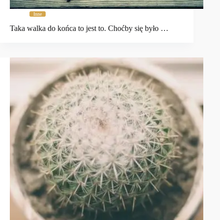
Inne
Taka walka do końca to jest to. Choćby się było …