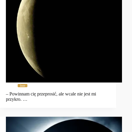
Inne
– Powinnam cię przeprosić, ale wcale nie jest mi
przykro. …