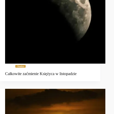
Nauka
Całkowite zaćmienie Księżyca w listopadzie