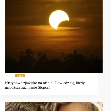
Nauka
Nietypowe zjawisko na niebie! Dowiedz się, kiedy
najbliższe zaćmienie Słońca!