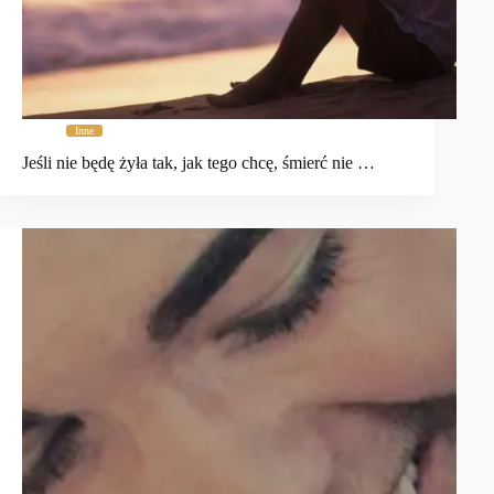
Inne
Jeśli nie będę żyła tak, jak tego chcę, śmierć nie …