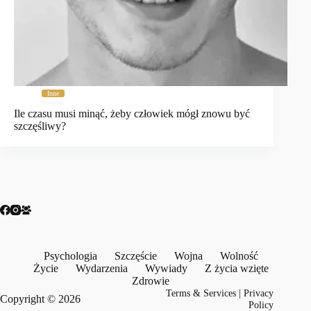
Inne
Ile czasu musi minąć, żeby człowiek mógł znowu być
szczęśliwy?
Psychologia
Szczęście
Wojna
Wolność
Życie
Wydarzenia
Wywiady
Z życia wzięte
Zdrowie
Terms & Services
|
Privacy
Copyright © 2026
Policy