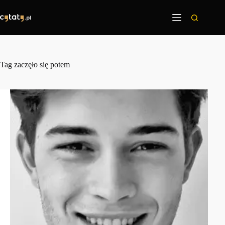
Przejdź
do
treści
Tag
zaczęło się potem