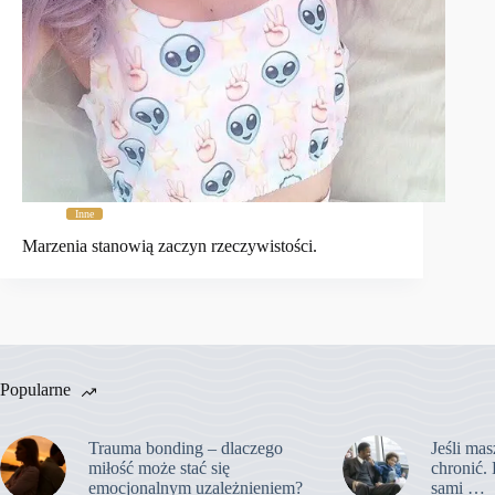
Inne
Marzenia stanowią zaczyn rzeczywistości.
Popularne
Trauma bonding – dlaczego
Jeśli mas
miłość może stać się
chronić. 
emocjonalnym uzależnieniem?
sami …