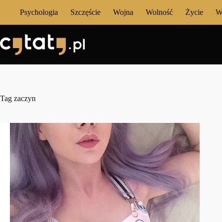
Przejdź
Psychologia
Szczęście
Wojna
Wolność
Życie
W
do
treści
Tag
zaczyn